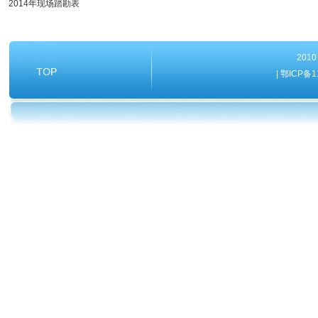
2014年现场踏勘表
20
| 鄂ICP备