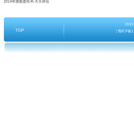
2014年授权委托书-方天评估
20
| 鄂ICP备